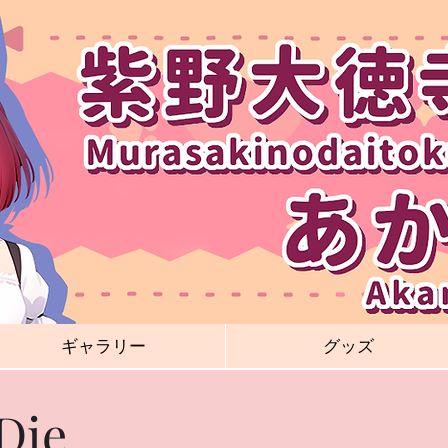
ギャラリー
グッズ
 Die